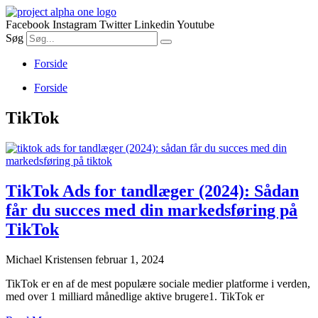
Videre
til
Facebook
Instagram
Twitter
Linkedin
Youtube
indhold
Søg
Forside
Forside
TikTok
TikTok Ads for tandlæger (2024): Sådan
får du succes med din markedsføring på
TikTok
Michael Kristensen
februar 1, 2024
TikTok er en af de mest populære sociale medier platforme i verden,
med over 1 milliard månedlige aktive brugere1. TikTok er